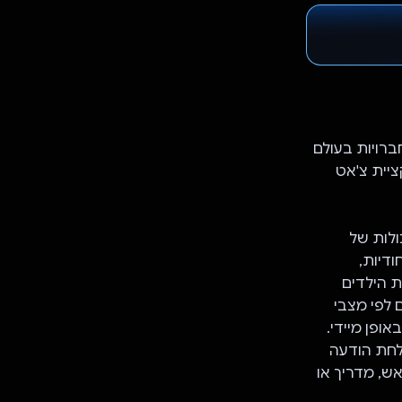
ברויות בעולם
ציית צ'אט
Treehou משתמשת ביכולות של
ודיות,
ת הילדים
 לפי מצבי
ופן מיידי.
לחת הודעה
ש, מדריך או