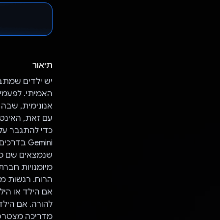
תיאור
יש ילדים שמתבי
האמיתי. לפעמים
אנונימית, שבה 
עם זאת, האינטר
Gemini ב
שנמצאים שם כד
מיומנויות חברת
הרוח. רגשות מס
אם הילד או הי
להורה. אם הילד
מדריכה מצטרפים