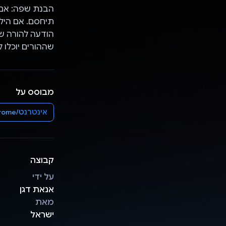
הבנת שפה: אם 
תיחסם. אם היל
הודעה להורה של
שההורים יוכלו ל
מבוסס על
אינטרנט/Chrome
קבוצה
על ידי
אנאת דגן
מאת
ישראל