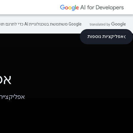
‫Google משתמשת בטכנולוגיית AI כדי לתרגם תוכן לשפה המועדפת עליך. בתרגומים כאלו עשויות להיות שגיאות.
אפליקציות נוספות
אפליק
אפליקציית