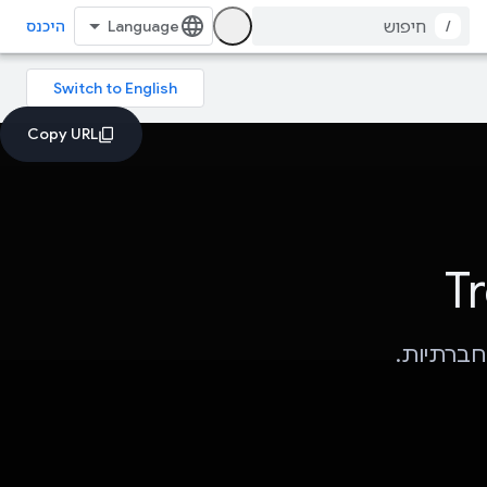
/
היכנס
חברתיות.