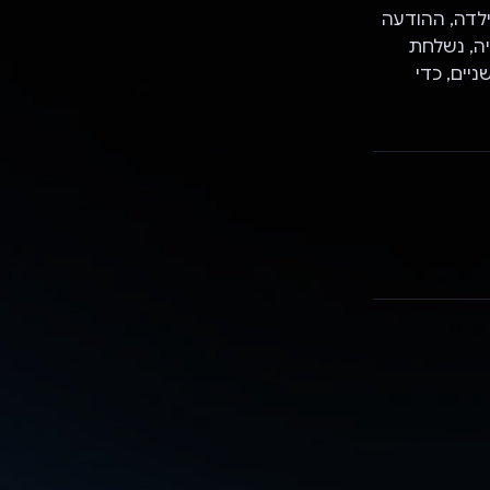
לדה, ההודעה
ה, נשלחת
יים, כדי