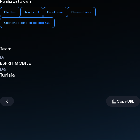
Realizzato con
Flutter
Android
Firebase
ElevenLabs
Generazione di codici QR
Team
Di
ESPRIT MOBILE
Da
Tunisia