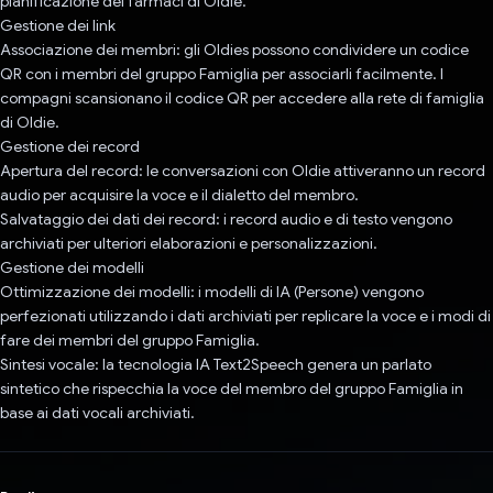
pianificazione dei farmaci di Oldie.
Gestione dei link
Associazione dei membri: gli Oldies possono condividere un codice
QR con i membri del gruppo Famiglia per associarli facilmente. I
compagni scansionano il codice QR per accedere alla rete di famiglia
di Oldie.
Gestione dei record
Apertura del record: le conversazioni con Oldie attiveranno un record
audio per acquisire la voce e il dialetto del membro.
Salvataggio dei dati dei record: i record audio e di testo vengono
archiviati per ulteriori elaborazioni e personalizzazioni.
Gestione dei modelli
Ottimizzazione dei modelli: i modelli di IA (Persone) vengono
perfezionati utilizzando i dati archiviati per replicare la voce e i modi di
fare dei membri del gruppo Famiglia.
Sintesi vocale: la tecnologia IA Text2Speech genera un parlato
sintetico che rispecchia la voce del membro del gruppo Famiglia in
base ai dati vocali archiviati.