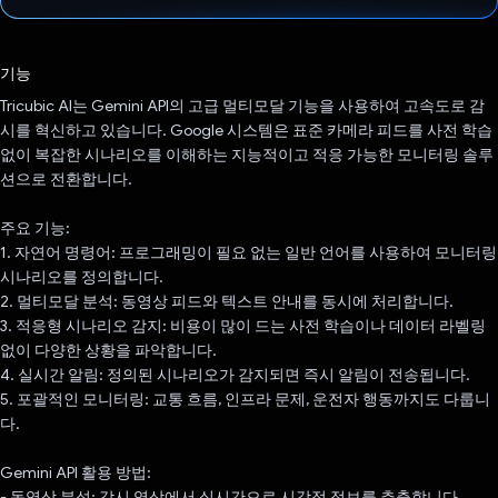
투표했습니다.
기능
Tricubic AI는 Gemini API의 고급 멀티모달 기능을 사용하여 고속도로 감
시를 혁신하고 있습니다. Google 시스템은 표준 카메라 피드를 사전 학습
없이 복잡한 시나리오를 이해하는 지능적이고 적응 가능한 모니터링 솔루
션으로 전환합니다.
주요 기능:
1. 자연어 명령어: 프로그래밍이 필요 없는 일반 언어를 사용하여 모니터링
시나리오를 정의합니다.
2. 멀티모달 분석: 동영상 피드와 텍스트 안내를 동시에 처리합니다.
3. 적응형 시나리오 감지: 비용이 많이 드는 사전 학습이나 데이터 라벨링
없이 다양한 상황을 파악합니다.
4. 실시간 알림: 정의된 시나리오가 감지되면 즉시 알림이 전송됩니다.
5. 포괄적인 모니터링: 교통 흐름, 인프라 문제, 운전자 행동까지도 다룹니
다.
Gemini API 활용 방법:
- 동영상 분석: 감시 영상에서 실시간으로 시각적 정보를 추출합니다.