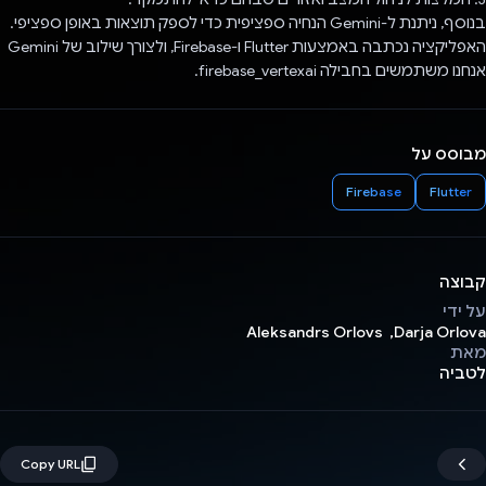
בנוסף, ניתנת ל-Gemini הנחיה ספציפית כדי לספק תוצאות באופן ספציפי.
האפליקציה נכתבה באמצעות Flutter ו-Firebase, ולצורך שילוב של Gemini
אנחנו משתמשים בחבילה firebase_vertexai.
מבוסס על
Firebase
Flutter
קבוצה
על ידי
Darja Orlova, ‏ Aleksandrs Orlovs
מאת
לטביה