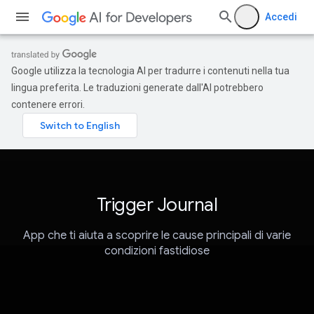
Accedi
Google utilizza la tecnologia AI per tradurre i contenuti nella tua
lingua preferita. Le traduzioni generate dall'AI potrebbero
contenere errori.
Trigger Journal
App che ti aiuta a scoprire le cause principali di varie
condizioni fastidiose