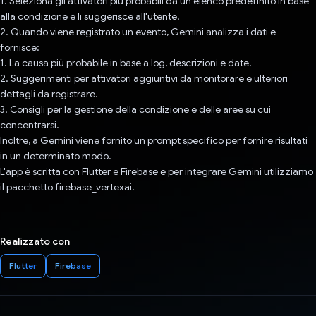
1. Seleziona gli attivatori più probabili da un elenco predefinito in base
alla condizione e li suggerisce all'utente.
2. Quando viene registrato un evento, Gemini analizza i dati e
fornisce:
1. La causa più probabile in base a log, descrizioni e date.
2. Suggerimenti per attivatori aggiuntivi da monitorare e ulteriori
dettagli da registrare.
3. Consigli per la gestione della condizione e delle aree su cui
concentrarsi.
Inoltre, a Gemini viene fornito un prompt specifico per fornire risultati
in un determinato modo.
L'app è scritta con Flutter e Firebase e per integrare Gemini utilizziamo
il pacchetto firebase_vertexai.
Realizzato con
Flutter
Firebase