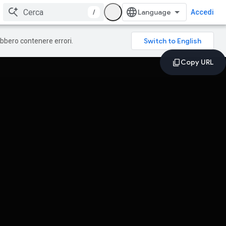
/
Accedi
rebbero contenere errori.