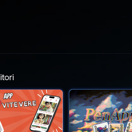
itori