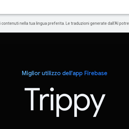
 i contenuti nella tua lingua preferita. Le traduzioni generate dall'AI pot
Miglior utilizzo dell'app Firebase
Trippy