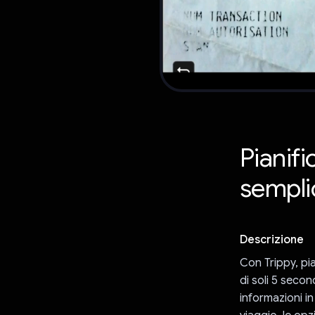
Pianif
sempli
Descrizione
Con Trippy, pia
di soli 5 secon
informazioni in