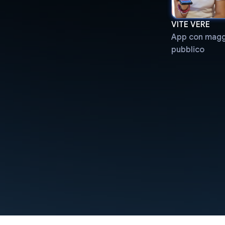
VITE VERE
App con maggi
pubblico