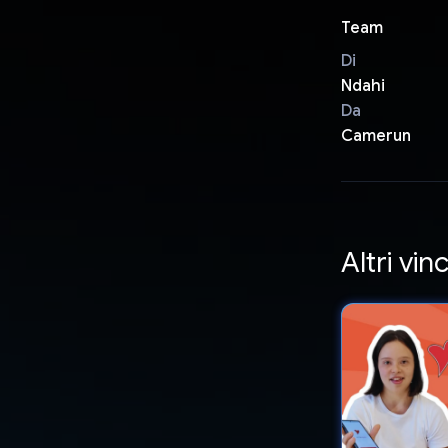
Team
Di
Ndahi
Da
Camerun
Altri vinc