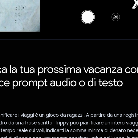
ica la tua prossima vacanza c
ce prompt audio o di testo
nificare i viaggi è un gioco da ragazzi. A partire da una regis
di o da una frase scritta, Trippy può pianificare un intero viag
 tempo reale sui voli, indicarti la somma minima di denaro neces