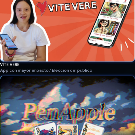
VITE VERE
App con mayor impacto / Elección del público