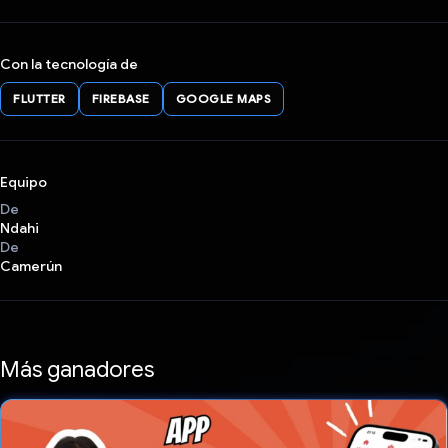
Con la tecnología de
FLUTTER
FIREBASE
GOOGLE MAPS
Equipo
De
Ndahi
De
Camerún
Más ganadores