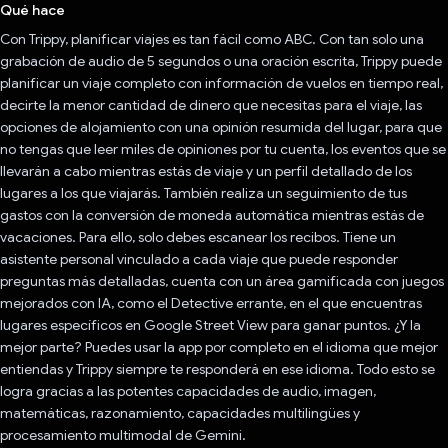
Qué hace
Con Trippy, planificar viajes es tan fácil como ABC. Con tan solo una
grabación de audio de 5 segundos o una oración escrita, Trippy puede
planificar un viaje completo con información de vuelos en tiempo real,
decirte la menor cantidad de dinero que necesitas para el viaje, las
opciones de alojamiento con una opinión resumida del lugar, para que
no tengas que leer miles de opiniones por tu cuenta, los eventos que se
llevarán a cabo mientras estás de viaje y un perfil detallado de los
lugares a los que viajarás. También realiza un seguimiento de tus
gastos con la conversión de moneda automática mientras estás de
vacaciones. Para ello, solo debes escanear los recibos. Tiene un
asistente personal vinculado a cada viaje que puede responder
preguntas más detalladas, cuenta con un área gamificada con juegos
mejorados con IA, como el Detective errante, en el que encuentras
lugares específicos en Google Street View para ganar puntos. ¿Y la
mejor parte? Puedes usar la app por completo en el idioma que mejor
entiendas y Trippy siempre te responderá en ese idioma. Todo esto se
logra gracias a las potentes capacidades de audio, imagen,
matemáticas, razonamiento, capacidades multilingües y
procesamiento multimodal de Gemini.