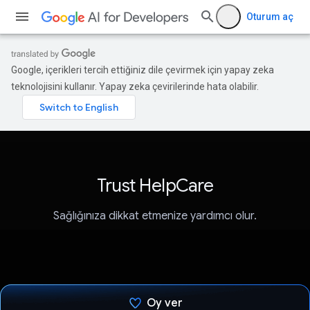
Oturum aç
Google, içerikleri tercih ettiğiniz dile çevirmek için yapay zeka
teknolojisini kullanır. Yapay zeka çevirilerinde hata olabilir.
Trust HelpCare
Sağlığınıza dikkat etmenize yardımcı olur.
Oy ver