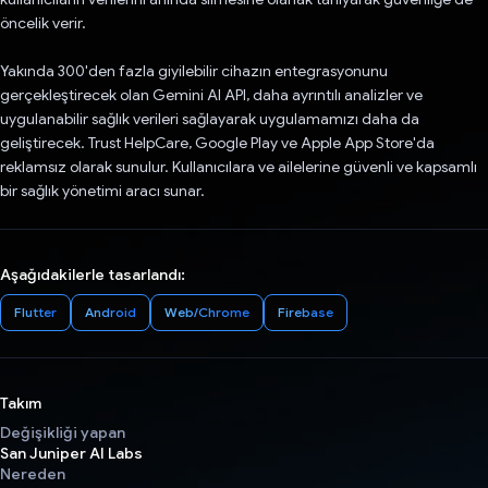
öncelik verir.
Yakında 300'den fazla giyilebilir cihazın entegrasyonunu
gerçekleştirecek olan Gemini AI API, daha ayrıntılı analizler ve
uygulanabilir sağlık verileri sağlayarak uygulamamızı daha da
geliştirecek. Trust HelpCare, Google Play ve Apple App Store'da
reklamsız olarak sunulur. Kullanıcılara ve ailelerine güvenli ve kapsamlı
bir sağlık yönetimi aracı sunar.
Aşağıdakilerle tasarlandı:
Flutter
Android
Web/Chrome
Firebase
Takım
Değişikliği yapan
San Juniper AI Labs
Nereden