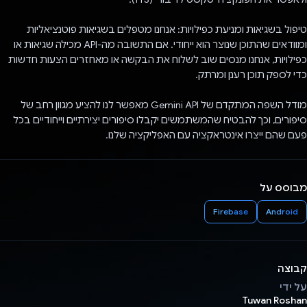
טיפול בשגיאות ומניעת כפילויות: אנחנו מטפלים בשגיאות פוטנציאליות
ומוודאים שהתוכן שנוצר הוא ייחודי. אם התשובה מה-API מכילה שגיאות או
כפילויות, אנחנו מנסים שוב לשלוח את הבקשה או מאחזרים הצעות חדשות
כדי לספק תוכן רענן ומרתק.
מודל השפה המתקדם של Gemini API מאפשר לנו להציע מגוון רחב של
סיפורים, וכך להבטיח שהמשתמשים יקבלו סיפורים יצירתיים וייחודיים בכל
פעם שהם ייצרו אינטראקציה עם האפליקציה שלנו.
מבוסס על
Firebase
Android
קבוצה
על ידי
Tuwan Roshan