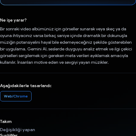
Oy verildi.
Ne işe yarar?
Bir sonraki video albümünüz için görseller sunarak veya skeç ya da
oyuna ihtiyacınız varsa birkaç saniye içinde dramatik bir dokunuşla
müziğin potansiyelini hayal bile edemeyeceğiniz şekilde gösterebilen
bir uygulama. Gemini AI, seslerde duyguyu analiz etmek ve ilgi çekici
görselleri sergilemek için gereken meta verileri ayıklamak amacıyla
kullanılır. İnsanları motive eden ve sevgiyi yayan müzikler.
Aşağıdakilerle tasarlandı:
Web/Chrome
Takım
Değişikliği yapan
SushWar