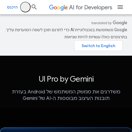
היכנס
‫Google משתמשת בטכנולוגיית AI כדי לתרגם תוכן לשפה המועדפת עליך.
בתרגומים כאלו עשויות להיות שגיאות.
UI Pro by Gemini
משדרגים את ממשק המשתמש של Android בעזרת
תובנות העיצוב מבוססות ה-AI של Gemini