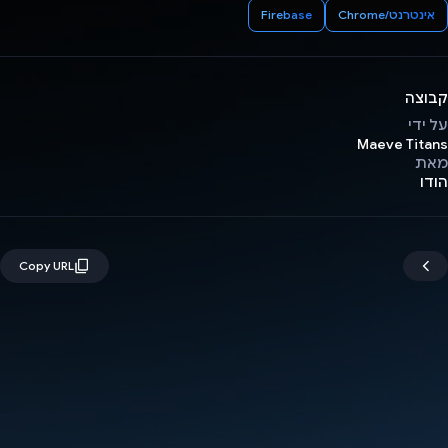
אינטרנט/Chrome
Firebase
קבוצה
על ידי
Maeve Titans
מאת
הודו