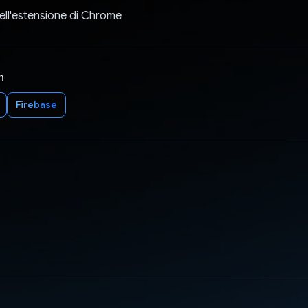
ell'estensione di Chrome
n
Firebase