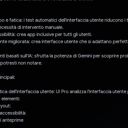
 e fatica: i test automatici dell'interfaccia utente riducono i 
necessità di intervento manuale.
sibilità: crea app inclusive per tutti gli utenti.
nte migliorata: crea interfacce utente che si adattano perfet
i basati sull'IA: sfrutta la potenza di Gemini per scoprire pro
potresti non notare.
ncipali:
ica dell'interfaccia utente: UI Pro analizza l'interfaccia utente 
 elementi:
ayout:
accessibilità:
i anteprime