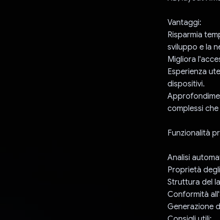
Vantaggi:
Risparmia tempo
sviluppo e la 
Migliora l'acces
Esperienza ute
dispositivi.
Approfondiment
complessi che 
Funzionalità pri
Analisi automat
Proprietà degli
Struttura del l
Conformità all'
Generazione d
Consigli utili: