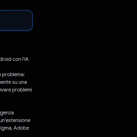
droid con l'IA
n problema:
amente su una
levare problemi
ligenza
 un'estensione
 (Figma, Adobe