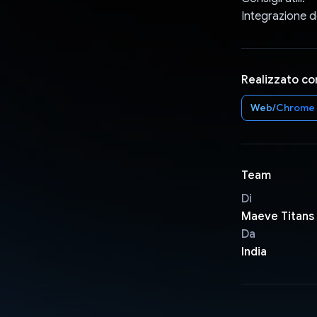
Integrazione d
Realizzato co
Web/Chrome
Team
Di
Maeve Titans
Da
India