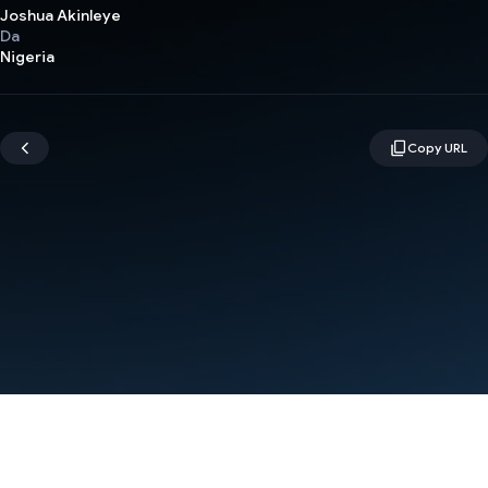
Joshua Akinleye
Da
Nigeria