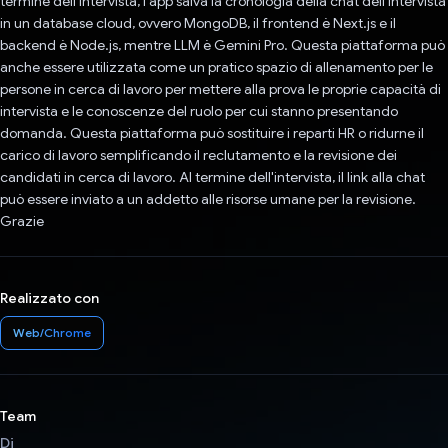
termine dell'intervista, l'app salva la cronologia della chat dell'intervista
in un database cloud, ovvero MongoDB, il frontend è Next.js e il
backend è Node.js, mentre LLM è Gemini Pro. Questa piattaforma può
anche essere utilizzata come un pratico spazio di allenamento per le
persone in cerca di lavoro per mettere alla prova le proprie capacità di
intervista e le conoscenze del ruolo per cui stanno presentando
domanda. Questa piattaforma può sostituire i reparti HR o ridurne il
carico di lavoro semplificando il reclutamento e la revisione dei
candidati in cerca di lavoro. Al termine dell'intervista, il link alla chat
può essere inviato a un addetto alle risorse umane per la revisione.
Grazie
Realizzato con
Web/Chrome
Team
Di