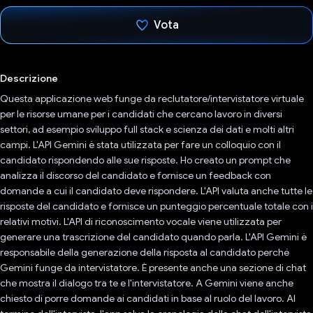
Vota
Ho votato
Descrizione
Questa applicazione web funge da reclutatore/intervistatore virtuale
per le risorse umane per i candidati che cercano lavoro in diversi
settori, ad esempio sviluppo full stack e scienza dei dati e molti altri
campi. L'API Gemini è stata utilizzata per fare un colloquio con il
candidato rispondendo alle sue risposte. Ho creato un prompt che
analizza il discorso del candidato e fornisce un feedback con
domande a cui il candidato deve rispondere. L'API valuta anche tutte le
risposte del candidato e fornisce un punteggio percentuale totale con i
relativi motivi. L'API di riconoscimento vocale viene utilizzata per
generare una trascrizione del candidato quando parla. L'API Gemini è
responsabile della generazione della risposta al candidato perché
Gemini funge da intervistatore. È presente anche una sezione di chat
che mostra il dialogo tra te e l'intervistatore. A Gemini viene anche
chiesto di porre domande ai candidati in base al ruolo del lavoro. Al