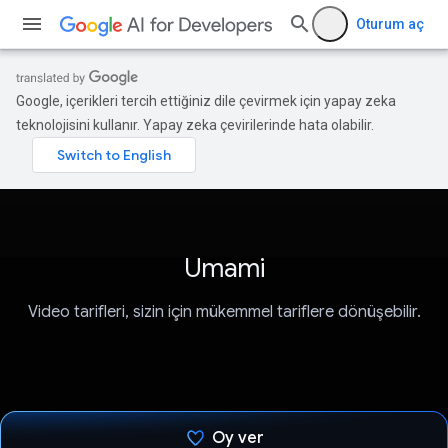
Oturum aç
Google, içerikleri tercih ettiğiniz dile çevirmek için yapay zeka
teknolojisini kullanır. Yapay zeka çevirilerinde hata olabilir.
Umami
Video tarifleri, sizin için mükemmel tariflere dönüşebilir.
Oy ver