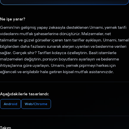
Oy verildi.
Ne işe yarar?
Gemini'nin gelişmiş yapay zekasıyla desteklenen Umami, yemek tarifi
videolarını mutfak şaheserlerine dönüştürür. Malzemeler, net
talimatlar ve güzel görseller içeren tam tarifler ayıklayın. Umami, temel
bilgilerden daha fazlasını sunarak alerjen uyarıları ve beslenme verileri
sağlar. Gerçek sihir? Tarifleri kolayca özelleştirin. Basit istemlerle
malzemeleri değiştirin, porsiyon boyutlarını ayarlayın ve beslenme
ihtiyaçlarına göre uyarlayın. Umami, yemek pişirmeyi herkes için
eğlenceli ve erişilebilir hale getiren kişisel mutfak asistanınızdır.
Aşağıdakilerle tasarlandı:
Android
Web/Chrome
Takım