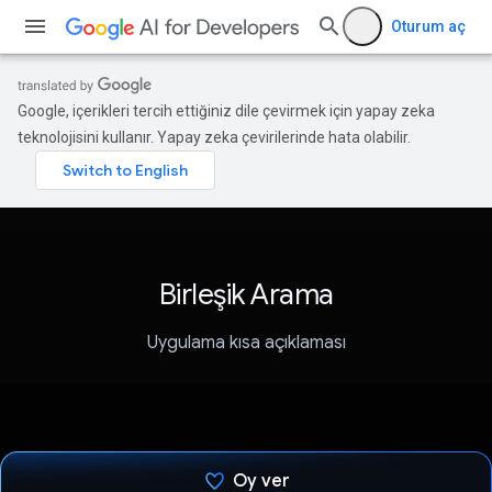
Oturum aç
Google, içerikleri tercih ettiğiniz dile çevirmek için yapay zeka
teknolojisini kullanır. Yapay zeka çevirilerinde hata olabilir.
Birleşik Arama
Uygulama kısa açıklaması
Oy ver