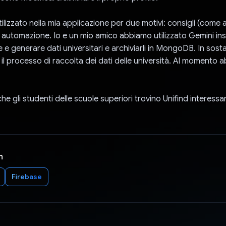
tilizzato nella mia applicazione per due motivi: consigli (come
automazione. Io e un mio amico abbiamo utilizzato Gemini in
e e generare dati universitari e archiviarli in MongoDB. In sos
il processo di raccolta dei dati delle università. Al momento 
e gli studenti delle scuole superiori trovino Unifind interessan
n
Firebase