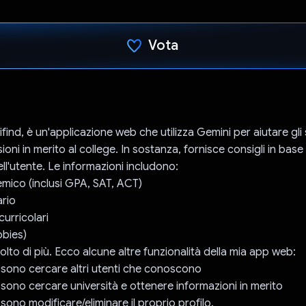
Vota
Ho votato
find, è un'applicazione web che utilizza Gemini per aiutare gli
oni in merito al college. In sostanza, fornisce consigli in base 
ll'utente. Le informazioni includono:
mico (inclusi GPA, SAT, ACT)
ario
curricolari
bbies)
lto di più. Ecco alcune altre funzionalità della mia app web:
ossono cercare altri utenti che conoscono
ossono cercare università e ottenere informazioni in merito
ssono modificare/eliminare il proprio profilo.