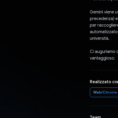
Gemini viene u
precedenza) e 
per raccoglier
automatizzato 
università.
Ci auguriamo ch
vantaggioso.
Realizzato co
Web/Chrome
Team