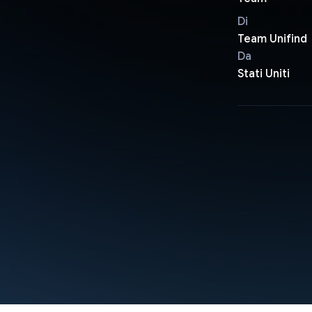
Di
Team Unifind
Da
Stati Uniti