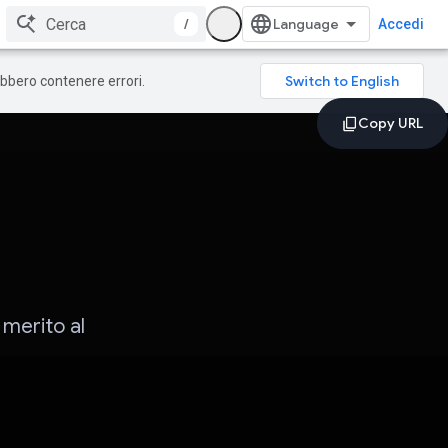
/
Accedi
rebbero contenere errori.
 merito al