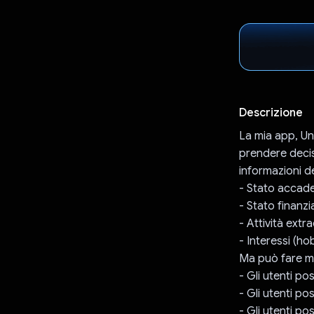
Descrizione
La mia app, Uni
prendere decisi
informazioni de
- Stato accade
- Stato finanzi
- Attività extra
- Interessi (ho
Ma può fare mo
- Gli utenti p
- Gli utenti p
- Gli utenti po