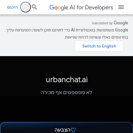
היכנס
‫Google משתמשת בטכנולוגיית AI כדי לתרגם תוכן לשפה המועדפת עליך.
בתרגומים כאלו עשויות להיות שגיאות.
urbanchat.ai
לא מפספסים אף מכירה
הצבעה