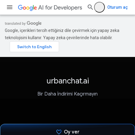
Oturum aç
Google, içerikleri tercih ettiğiniz dile çevirmek için yapay zeka
teknolojisini kullanır. Yapay zeka çevirilerinde hata olabilir.
urbanchat.ai
Bir Daha İndirimi Kaçırmayın
Oy ver