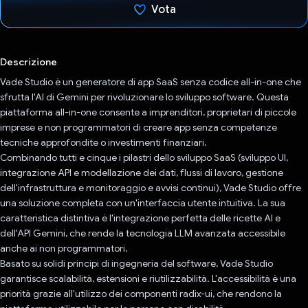
Vota
Ho votato
Descrizione
Vade Studio è un generatore di app SaaS senza codice all-in-one che
sfrutta l'AI di Gemini per rivoluzionare lo sviluppo software. Questa
piattaforma all-in-one consente a imprenditori, proprietari di piccole
imprese e non programmatori di creare app senza competenze
tecniche approfondite o investimenti finanziari.
Combinando tutti e cinque i pilastri dello sviluppo SaaS (sviluppo UI,
integrazione API e modellazione dei dati, flussi di lavoro, gestione
dell'infrastruttura e monitoraggio e avvisi continui), Vade Studio offre
una soluzione completa con un'interfaccia utente intuitiva. La sua
caratteristica distintiva è l'integrazione perfetta delle ricette AI e
dell'API Gemini, che rende la tecnologia LLM avanzata accessibile
anche ai non programmatori.
Basato su solidi principi di ingegneria del software, Vade Studio
garantisce scalabilità, estensioni e riutilizzabilità. L'accessibilità è una
priorità grazie all'utilizzo dei componenti radix-ui, che rendono la