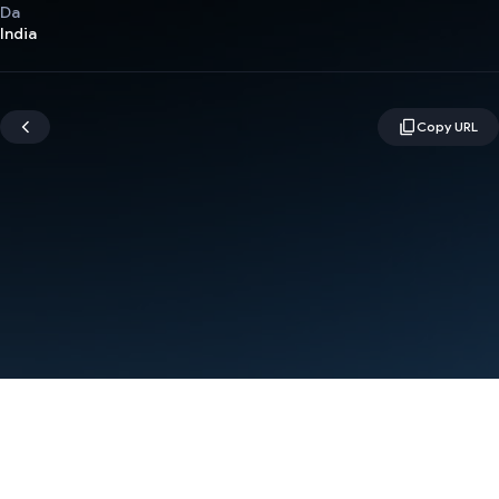
Da
India