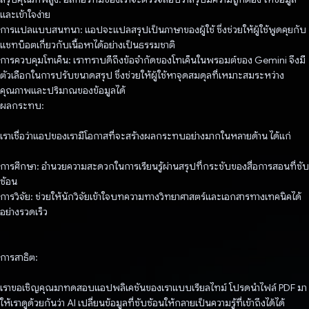
และเข้าใจง่าย
การแปลแบบสนทนา: แอปจะแปลสรุปเป็นภาษาของผู้ใช้ ซึ่งช่วยให้ผู้ใช้พูดคุยกับ
แชทบ็อตเกี่ยวกับเนื้อหาได้อย่างเป็นธรรมชาติ
การควบคุมโทเค็น: เราทราบดีถึงข้อจํากัดของโทเค็นในพรอมต์ของ Gemini จึงมี
ตัวเลือกในการปรับขนาดสรุป ซึ่งช่วยให้ผู้ใช้หาจุดสมดุลที่เหมาะสมระหว่าง
คุณภาพและปริมาณของข้อมูลได้
ผลกระทบ:
เราเชื่อว่าแอปของเรามีโอกาสที่จะสร้างผลกระทบอย่างมากในหลายด้าน ได้แก่
การศึกษา: อำนวยความสะดวกในการเรียนรู้ผ่านสรุปที่กระชับของสื่อการสอนที่ซับ
ซ้อน
การวิจัย: ช่วยให้นักวิจัยเข้าใจบทความทางวิทยาศาสตร์และเอกสารทางเทคนิคได้
อย่างรวดเร็ว
การสาธิต:
เราขอเชิญคุณมาทดสอบแอปพลิเคชันของเราแบบเรียลไทม์ โปรดนำไฟล์ PDF มา
ให้เราดูด้วยกันว่า AI เปลี่ยนข้อมูลที่ซับซ้อนให้กลายเป็นความรู้ที่เข้าถึงได้ได้