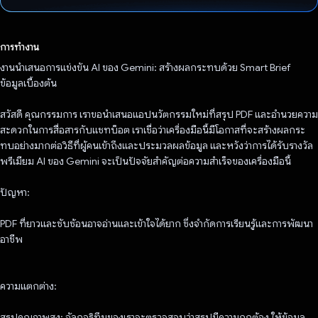
โหวตแล้ว
การทำงาน
งานนำเสนอการแข่งขัน AI ของ Gemini: สร้างผลกระทบด้วย Smart Brief
ข้อมูลเบื้องต้น
สวัสดี คุณกรรมการ เราขอนำเสนอแอปนวัตกรรมใหม่ที่สรุป PDF และอำนวยความ
สะดวกในการสื่อสารกับแชทบ็อต เราเชื่อว่าเครื่องมือนี้มีโอกาสที่จะสร้างผลกระ
ทบอย่างมากต่อวิธีที่ผู้คนเข้าถึงและประมวลผลข้อมูล และหวังว่าการได้รับรางวัล
พรีเมียม AI ของ Gemini จะเป็นปัจจัยสําคัญต่อความสําเร็จของเครื่องมือนี้
ปัญหา:
PDF ที่ยาวและซับซ้อนอาจอ่านและเข้าใจได้ยาก ซึ่งจํากัดการเรียนรู้และการพัฒนา
อาชีพ
ความแตกต่าง:
สรุปคุณภาพสูง: อัลกอริทึมของเราจะตรวจสอบว่าสรุปมีความถูกต้อง ให้ข้อมูล