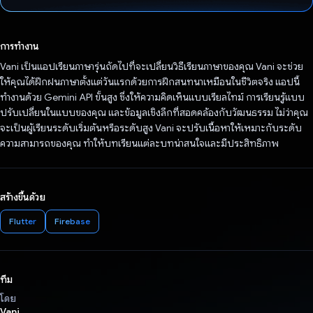
โหวตแล้ว
การทำงาน
Vani เป็นแอปเรียนภาษารุ่นถัดไปที่จะเปลี่ยนวิธีเรียนภาษาของคุณ Vani จะช่วย
ให้คุณได้ฝึกฝนภาษาตั้งแต่วันแรกด้วยการฝึกสนทนาเหมือนในชีวิตจริง แอปนี้
ทำงานด้วย Gemini API ขั้นสูง ซึ่งให้ความคิดเห็นแบบเรียลไทม์ การเรียนรู้แบบ
ปรับเปลี่ยนในแบบของคุณ และข้อมูลเชิงลึกที่สอดคล้องกับวัฒนธรรม ไม่ว่าคุณ
จะเป็นผู้เรียนระดับเริ่มต้นหรือระดับสูง Vani จะปรับเนื้อหาให้เหมาะกับระดับ
ความสามารถของคุณ ทำให้บทเรียนแต่ละบทน่าสนใจและมีประสิทธิภาพ
สร้างขึ้นด้วย
Flutter
Firebase
ทีม
โดย
Vani