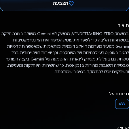
הצבעה
הצבעת!
תיאור
במשחק VENDETTA: RING ZERO, ממשק Gemini API משולב בצורה חלקה
במשחקיות הליבה כדי לשפר את עומק הסיפור ואת האינטראקטיביות.
Gemini מפעיל מערכות דיאלוג דינמיות ומותאמות שמאפשרות לדמויות
להגיב באופן טבעי לבחירות של השחקנים, וכך יוצרות חוויה ייחודית בכל
משחק, גם בעלילת משחק לינארית. ההטמעה של Gemini בקצה העורפי
מבטיחה תשובות מהירות בזמן אמת, כך שהשיחות יהיו חלקות ומעניינות,
והשחקנים יוכלו להתמקד בסיפור שמתפתח.
מבוסס על
ללא
קבוצה