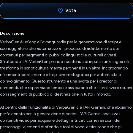
Vota
Ho votato
Descrizione
VerbaGen è un'app all'avanguardia per la generazione di script e
sceneggiature che automatizza il processo di adattamento dei
contenuti per segmenti di pubblico linguistici e culturali diversi.
Sfruttando l'IA, VerbaGen prende i contenuti di input in una lingua e li
trasforma in script culturalmente pertinenti in un'altra, incorporando
riferimenti locali, meme e tropi cinematografici per autenticità e
coinvolgimento. Questo strumento è una svolta per i creator di
contenuti, che risparmiano tempo e assicurano che il loro lavoro risuoni
con i segmenti di pubblico di destinazione in tutto il mondo.
Al centro della funzionalità di VerbaGen c'è l'API Gemini, che abbiamo
perfezionato per la generazione di script. L'API Gemini analizza i
contenuti video per acquisire dettagli intricati come reazioni dei
personaggi, elementi di sfondo e toni di voce, assicurando che gli