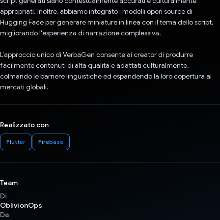
script generati siano contestualmente accurati e culturalmente
appropriati. Inoltre, abbiamo integrato i modelli open source di
Hugging Face per generare miniature in linea con il tema dello script,
migliorando l'esperienza di narrazione complessiva.
L'approccio unico di VerbaGen consente ai creator di produrre
facilmente contenuti di alta qualità e adattati culturalmente,
colmando le barriere linguistiche ed espandendo la loro copertura ai
mercati globali.
Realizzato con
Flutter
Firebase
Team
Di
OblivionOps
Da