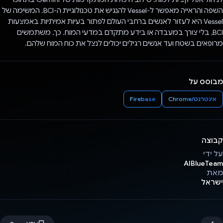
השפה והראייה מאפשר ל-Vessel להנגיש את טכנולוגיית ה-BCI. המשימה של
Vessel היא לעזור לאנשים ברחבי העולם לפתור בעיות אמיתיות באמצעות
BCI, בלי צורך במעבדה או בידע מתקדם במדעי המוח. כך, משתמשים
מרופאים בשטח ועד אנשים רגילים יכולים לנצל את כוח המוח שלהם.
מבוסס על
אינטרנט/Chrome
Firebase
קבוצה
על ידי
AIBlueTeam
מאת
ישראל