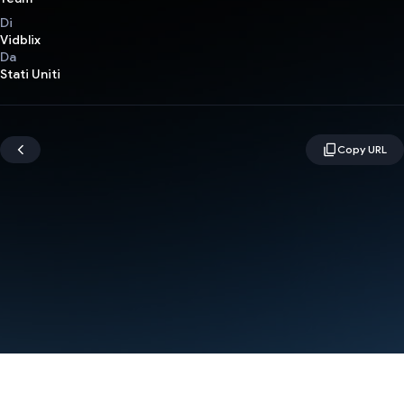
Di
Vidblix
Da
Stati Uniti