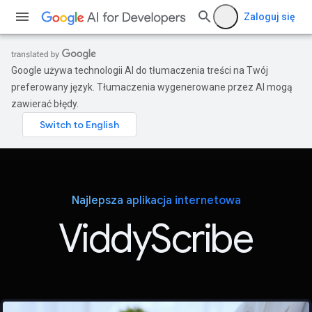
Zaloguj się
Google używa technologii AI do tłumaczenia treści na Twój
preferowany język. Tłumaczenia wygenerowane przez AI mogą
zawierać błędy.
Najlepsza aplikacja internetowa
ViddyScribe