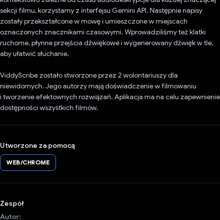
sekcji filmu, korzystamy z interfejsu Gemini API. Następnie napisy
zostały przekształcone w mowę i umieszczone w miejscach
oznaczonych znacznikami czasowymi. Wprowadziliśmy też klatki
ruchome, płynne przejścia dźwiękowe i wygenerowany dźwięk w tle,
aby ułatwić słuchanie.
ViddyScribe zostało stworzone przez 2 wolontariuszy dla
niewidomych. Jego autorzy mają doświadczenie w filmowaniu
i tworzenie efektownych rozwiązań. Aplikacja ma na celu zapewnienie
dostępności wszystkich filmów.
Utworzone za pomocą
WEB/CHROME
Zespół
Autor: