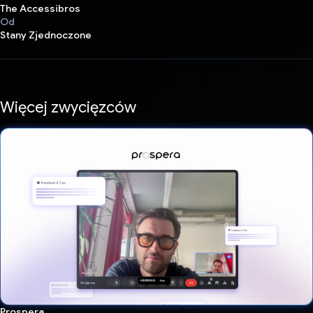
The Accessibros
Od
Stany Zjednoczone
Więcej zwycięzców
Prospera