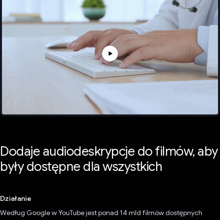
Dodaje audiodeskrypcje do filmów, aby
były dostępne dla wszystkich
Działanie
Według Google w YouTube jest ponad 14 mld filmów dostępnych