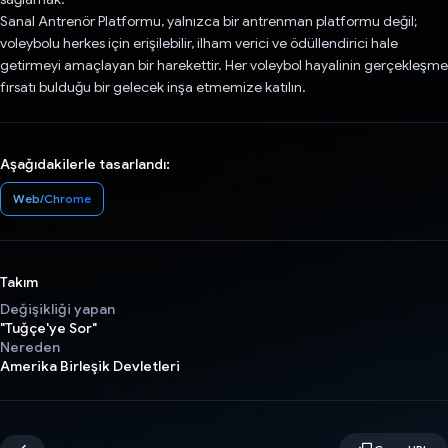
Sanal Antrenör Platformu, yalnızca bir antrenman platformu değil;
voleybolu herkes için erişilebilir, ilham verici ve ödüllendirici hale
getirmeyi amaçlayan bir harekettir. Her voleybol hayalinin gerçekleşme
fırsatı bulduğu bir gelecek inşa etmemize katılın.
Aşağıdakilerle tasarlandı:
Web/Chrome
Takım
Değişikliği yapan
"Tuğçe'ye Sor"
Nereden
Amerika Birleşik Devletleri