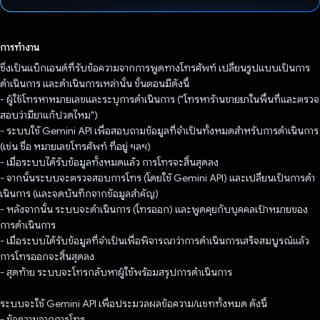
โหวตแล้ว
การทำงาน
ซึ่งเป็นแบ็กเอนด์ที่รับข้อความจากการพูดทางโทรศัพท์ เปลี่ยนรูปแบบเป็นการ
ดำเนินการ และดำเนินการเหล่านั้น ขั้นตอนมีดังนี้
- ผู้ใช้โทรหาหมายเลขและระบุการดำเนินการ ("โทรหาร้านขายยาในพื้นที่และตรวจ
สอบว่ามียาแก้ปวดไหม")
- ระบบใช้ Gemini API เพื่อสอบถามข้อมูลที่จำเป็นทั้งหมดสำหรับการดำเนินการ
(เช่น ชื่อ หมายเลขโทรศัพท์ ที่อยู่ ฯลฯ)
- เมื่อระบบได้รับข้อมูลทั้งหมดแล้ว การโทรจะสิ้นสุดลง
- จากนั้นระบบจะตรวจสอบการโทร (โดยใช้ Gemini API) และเปลี่ยนเป็นการดํา
เนินการ (และจดบันทึกจากข้อมูลสําคัญ)
- หลังจากนั้น ระบบจะดําเนินการ (โทรออก) และพูดคุยกับบุคคลเป้าหมายของ
การดำเนินการ
- เมื่อระบบได้รับข้อมูลที่จำเป็นเพื่อพิจารณาว่าการดำเนินการเสร็จสมบูรณ์แล้ว
การโทรออกจะสิ้นสุดลง
- สุดท้าย ระบบจะโทรกลับหาผู้ใช้พร้อมสรุปการดำเนินการ
ระบบจะใช้ Gemini API เพื่อประมวลผลข้อความ/แชททั้งหมด ดังนี้
- ข้อความจากการโทร