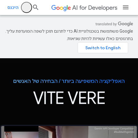
היכנס
‫Google משתמשת בטכנולוגיית AI כדי לתרגם תוכן לשפה המועדפת עליך.
בתרגומים כאלו עשויות להיות שגיאות.
האפליקציה המשפיעה ביותר / הבחירה של האנשים
VITE VERE