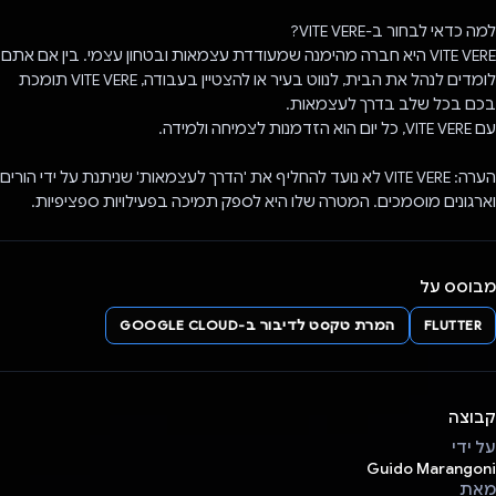
למה כדאי לבחור ב-VITE VERE?
VITE VERE היא חברה מהימנה שמעודדת עצמאות ובטחון עצמי. בין אם אתם
לומדים לנהל את הבית, לנווט בעיר או להצטיין בעבודה, VITE VERE תומכת
בכם בכל שלב בדרך לעצמאות.
עם VITE VERE, כל יום הוא הזדמנות לצמיחה ולמידה.
הערה: VITE VERE לא נועד להחליף את 'הדרך לעצמאות' שניתנת על ידי הורים
וארגונים מוסמכים. המטרה שלו היא לספק תמיכה בפעילויות ספציפיות.
מבוסס על
FLUTTER
המרת טקסט לדיבור ב-GOOGLE CLOUD
קבוצה
על ידי
Guido Marangoni
מאת