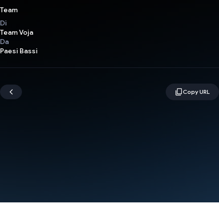
Team
Di
Team Voja
Da
Paesi Bassi