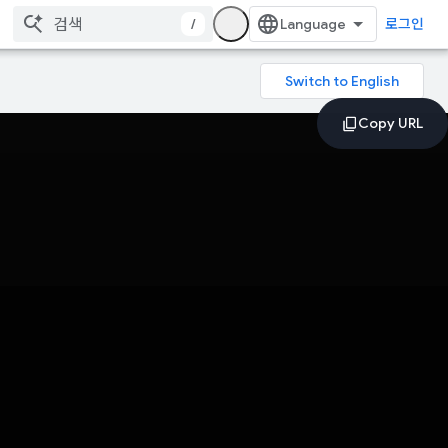
/
로그인