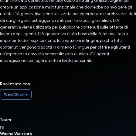
di un mercato del lavoro, fantasy epico e trading di asset digitali per
creare un'applicazione multifunzionale che dovrebbe coinvolgere gli
utenti. L'IA generativa viene utilizzata per incorporare e archiviare i dati
da cui gli agenti estraggono i dati per i loro post giornalieri. L'IA
generativa viene utilizzata per pubblicare contenuti sulle offerte di
lavoro degli agenti. L'IA generativa è alla base della funzionalità più
importante dell'applicazione: le traduzioni in lingua, poiché tutti i
contenuti vengono tradotti in almeno 13 lingue per offrire agli utenti
un'esperienza davvero personalizzata e unica. Gli agenti
interagiscono con ogni utente a livello personale.
Realizzato con
Web/Chrome
Team
Di
Wacha Warriors