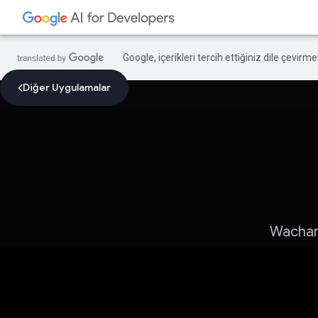
Google, içerikleri tercih ettiğiniz dile çevirm
Diğer Uygulamalar
Wacham