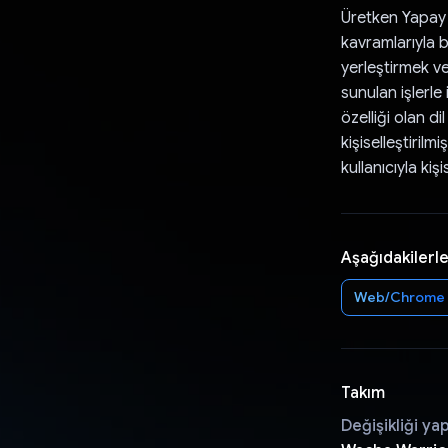
Üretken Yapay Z
kavramlarıyla bi
yerleştirmek ve
sunulan işlerle 
özelliği olan di
kişiselleştirilm
kullanıcıyla kiş
Aşağıdakilerle
Web/Chrome
Takım
Değişikliği ya