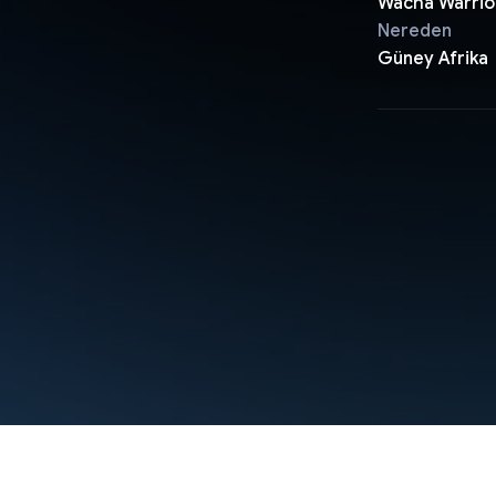
Wacha Warrio
Nereden
Güney Afrika