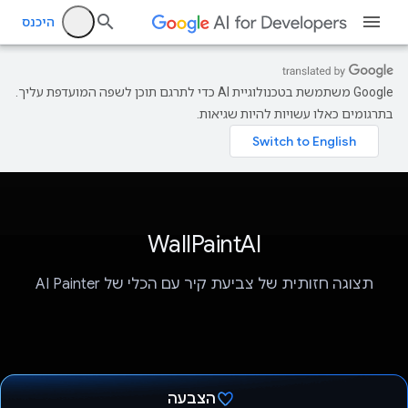
היכנס
‫Google משתמשת בטכנולוגיית AI כדי לתרגם תוכן לשפה המועדפת עליך.
בתרגומים כאלו עשויות להיות שגיאות.
WallPaintAI
תצוגה חזותית של צביעת קיר עם הכלי של AI Painter
הצבעה