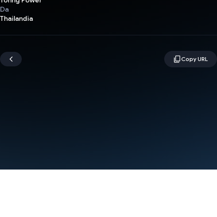
Tohng Power
Da
Thailandia