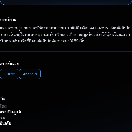
โหวตแล้ว
การทำงาน
แอปจะถ่ายรูปขยะและใช้ความสามารถแบบมัลติโมดัลของ Gemini เพื่อตัดสินใจ
ว่าขยะนั้นอยู่ในหมวดหมู่ขยะแห้งหรือขยะเปียก ข้อมูลนี้จะช่วยให้ผู้คนในละแวก
บ้านของฉันหรือที่อื่นๆ ตัดสินใจจัดการขยะได้ดียิ่งขึ้น
สร้างขึ้นด้วย
Flutter
Android
ทีม
โดย
ขยะเป็นศูนย์
จาก
อินเดีย