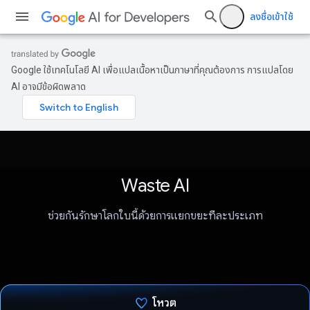
ลงชื่อเข้าใช้
Google ใช้เทคโนโลยี AI เพื่อแปลเนื้อหาเป็นภาษาที่คุณต้องการ การแปลโดย
AI อาจมีข้อผิดพลาด
Waste AI
ช่วยกันรักษาโลกใบนี้ด้วยการแยกขยะทีละประเภท
โหวต