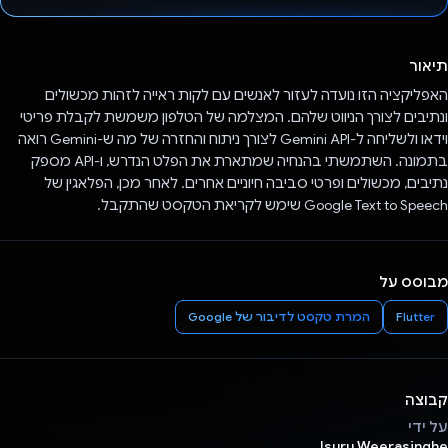
הצבעת!
תיאור
האפליקציה הזו נועדה לעזור לאנשים עם לקות ראייה לזהות מכשולים
ונתיבים לצורך הניווט שלהם. המצלמה של הטלפון משמשת לקבלת פריטי
וידאו ולשליחה ל-Gemini API לצורך ניתוח והחזרה של מה ש-Gemini רואה
בתמונה. השתמשתי בהנחיה שמתארת את הפלט הנדרש, ו-API מספק
נתיבים, מכשולים ופרטי סביבה חיוניים אחרים. לאחר מכן, הפלאגין של
Google Text to Speech שימש לקריאת הטקסט שהתקבל.
מבוסס על
Flutter
המרת טקסט לדיבור של Google
קבוצה
על ידי
Isuru Weerasinghe