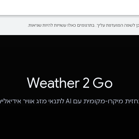
Weather 2 Go
ית מיקרו-מקומית עם AI לתנאי מזג אוויר אידיאליים