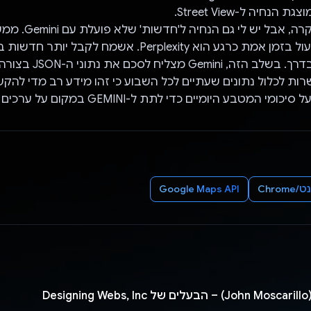
חיה ל-Street View.
היחיד שיכול לפעול בזמן אמת כרגע הוא Perplexity. אשמח ל
אני בטוח שזה בדרך. בשלב הזה, ni
שרות לכלול נתונים שעתיים לכל השבוע כי זהו מידע רב מדי להקש
המטבע היומיים כדי לתת ל-GEMINI במקום על ערכים שעתיים.
Chro
Google Maps API
De