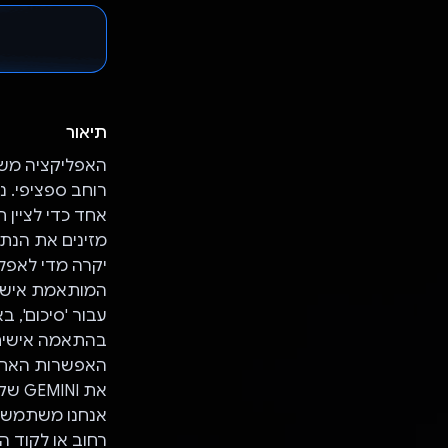
תיאור
אחד כדי לציין 
יקרה מדי לאפל
המותאמת אישית 
בהתאמה אישית שמש
האפשרות האחרו
את GEMINI שקשורות למיקום, כמו מדריך נסיעות.