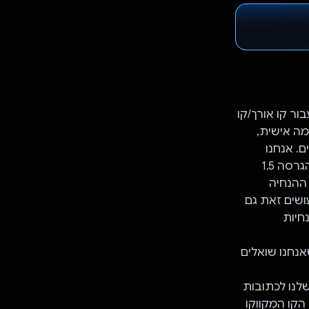
 שעתית עבור קו אורך/קו
משמשים יחד עם שני אובייקטי JSON בהתאמה אישית,
. אנחנו
מזינים את הנתונים האלה ב-GEMINI (כרגע אנחנו משתמשים ב-gemini-1.0) כי הגרסה 1.5
ההנחיה
ושים זאת גם
והנחיות
נחנו שואלים
ו האורך שלנו לכתובות
לוחצים על הקו המקווקו