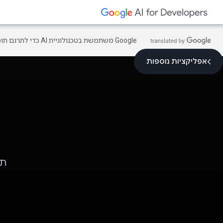
‫Google משתמשת בטכנולוגיית AI כדי לתרגם תוכן לשפה המועדפת עליך. בתרגומים כאלו עשויות להיות שגיאות.
אפליקציות נוספות
תחז