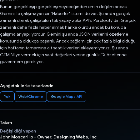
Bunun gerçekleşip gerçekleşmeyeceğinden emin değilim ancak
Gemini ile çalışmayan bir "Haberler" istemi de var. Şu anda gerçek
zamanlı olarak çalışabilen tek yapay zeka API'si Perplexity'dir. Gerçek
zamanlı daha fazla haber almak harika olurdu ancak bu konuda
çalışmalar yapılıyordur. Gemini şu anda JSON verilerini özetleme
konusunda oldukça başarılı. Ancak bağlam için çok fazla bilgi olduğu
için haftanın tamamına ait saatlik verileri ekleyemiyoruz. Şu anda
GEMINI'ye vermek için saat değerleri yerine günlük FX özetlerine
güvenmem gerekiyor.
Aşağıdakilerle tasarlandı:
Yok
Web/Chrome
Google Maps API
Takım
Değişikliği yapan
John Moscarillo - Owner, Designing Webs, Inc