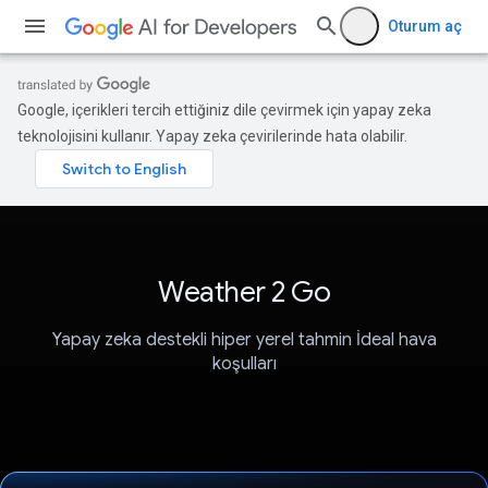
Oturum aç
Google, içerikleri tercih ettiğiniz dile çevirmek için yapay zeka
teknolojisini kullanır. Yapay zeka çevirilerinde hata olabilir.
Weather 2 Go
Yapay zeka destekli hiper yerel tahmin İdeal hava
koşulları