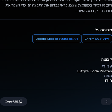
היום או לסיור במקומות שונים. כדאי לבדוק את התכונה הזו כדי לשפר את
חוויית בדיקת מזג האוויר.
מבוסס על
אינטרנט/Chrome
Google Speech Synthesis API
קבוצה
על ידי
Luffy's Code Pirates
מאת
הודו