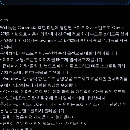
투표했습니다.
기능
Webby는 Chrome의 측면 패널에 통합된 스마트 어시스턴트로, Gemini
API를 기반으로 사용자의 탐색 세션 중에 정보 처리 속도를 높이도록 설계
되었습니다. 사용자의 Gemini 키로 활성화되면 다음과 같은 기능을 제공
합니다.
문맥 채팅: - 텍스트 채팅: 유연한 수정 옵션으로 대화에 참여합니다.
- 이미지 채팅: 토론할 이미지를 빠르게 캡처하고 자릅니다.
- 웹페이지 채팅: 클릭 한 번으로 페이지를 로드하고 빠른 스크롤을 위해
위치 참조에 기반한 응답을 수신합니다.
- YouTube 채팅: 클릭 한 번으로 동영상을 로드하고 효율적인 건너뛰기를
위해 타임스탬프에 기반한 응답을 수신합니다.
- PDF 채팅: 온라인, 로컬 또는 여러 파일 등 관계없이 PDF를 쉽게 로드할
수 있으며, 답변은 탐색을 위해 문서 및 페이지에 기반합니다.
추가 기능: - 메모리: Gemini에서 지원하는 로컬 저장소 검색 - 관련성 높
은 방문한 콘텐츠를 다시 불러옵니다.
- 관련성 높은 이전 세션을 다시 불러옵니다.
- 원하는 경우 현재 창의 탭으로 다시 가져옵니다.
- 보너스: 아티팩트