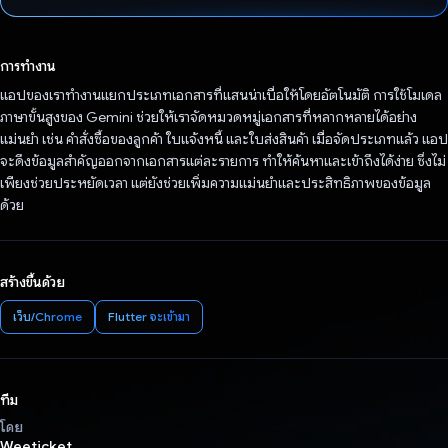
โหวตแล้ว
การทำงาน
แอปของเราทำงานแยกประเภทเอกสารที่แสนน่าเบื่อให้โดยอัตโนมัติ การใช้โมเดล
ภาษาขั้นสูงของ Gemini ช่วยให้เราจัดหมวดหมู่เอกสารที่หลากหลายได้อย่าง
แม่นยำ เช่น คำสั่งซื้อของลูกค้า ใบแจ้งหนี้ และใบส่งสินค้า เมื่อจัดประเภทแล้ว แอป
จะดึงข้อมูลสำคัญออกจากเอกสารแต่ละรายการ ทำให้ค้นหาและเข้าถึงได้ง่าย ซึ่งไม่
เพียงช่วยประหยัดเวลา แต่ยังช่วยเพิ่มความแม่นยำและประสิทธิภาพของข้อมูล
ด้วย
สร้างขึ้นด้วย
เว็บ/Chrome
Flutter จะเข้ามา
ทีม
โดย
Weeticket