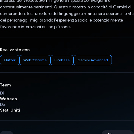
interessi del Webee, Gemini genera risposte coinvolgenti e
contestualmente pertinenti. Questo dimostra la capacità di Gemini di
comprendere le sfumature del linguaggio e mantenere coerenti i tratti
dei personaggi, migliorando l'esperienza social e potenzialmente
favorendo interazioni online più sane.
Realizzato con
Flutter
Web/Chrome
Firebase
Gemini Advanced
Team
Di
Webees
Da
Stati Uniti