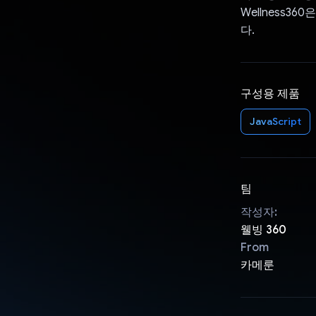
Wellness
다.
구성용 제품
JavaScript
팀
작성자:
웰빙 360
From
카메룬