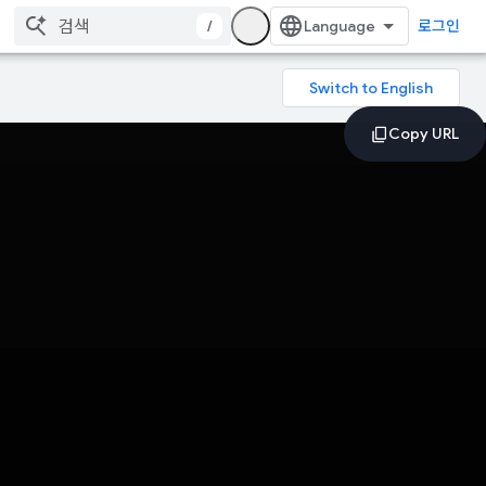
/
로그인