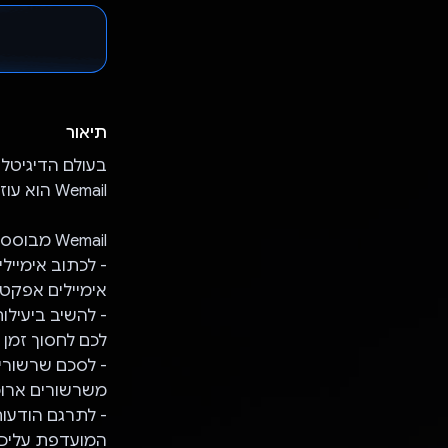
תיאור
בעולם הדיגיטלי 
Wemail הוא עוזר אימייל מבוסס-AI שמשנה את חוויית השימוש באימייל.
Wemail מבוסס על ה-AI של Gemini ומאפשר למשתמשים:
אימיילים אפקטי
לכם לחסוך זמן 
משרשורים ארוכי
המועדפת עליכם