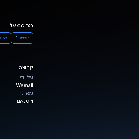
מבוסס על
Flutter
אינטרנ
קבוצה
על ידי
Wemail
מאת
וייטנאם