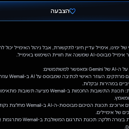
הצבעה
הצבעת!
של ימינו, אימייל עדיין חיוני לתקשורת, אבל ניהול האימייל יכול לה
- לכתוב אימיילים מרתקים
ביים במהירות ובקלות.
- להשיב ביעילות: תכונת התשובות החכמות ב-Wemail מצי
ומאמץ.
- לסכם שרשורים ארוכים: תכונת הסיכום מבוססת
ם של אימיילים.
- לתרגם הודעות בצורה חלקה: תכונת ה
.