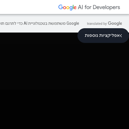
‫Google משתמשת בטכנולוגיית AI כדי לתרגם תוכן לשפה המועדפת עליך. בתרגומים כאלו עשויות להיות שגיאות.
אפליקציות נוספות