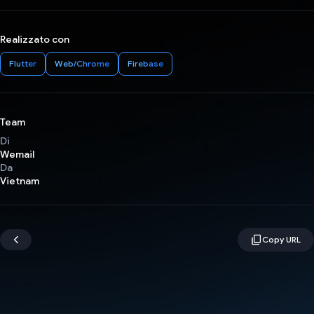
Realizzato con
Flutter
Web/Chrome
Firebase
Team
Di
Wemail
Da
Vietnam