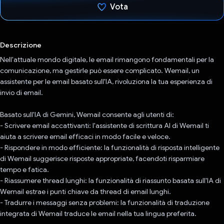
Vota
Ho votato
Descrizione
Nell'attuale mondo digitale, le email rimangono fondamentali per la
comunicazione, ma gestirle può essere complicato. Wemail, un
assistente per le email basato sull'IA, rivoluziona la tua esperienza di
invio di email.
Basato sull'IA di Gemini, Wemail consente agli utenti di:
- Scrivere email accattivanti: l'assistente di scrittura AI di Wemail ti
aiuta a scrivere email efficaci in modo facile e veloce.
- Rispondere in modo efficiente: la funzionalità di risposta intelligente
di Wemail suggerisce risposte appropriate, facendoti risparmiare
tempo e fatica.
- Riassumere thread lunghi: la funzionalità di riassunto basata sull'IA di
Wemail estrae i punti chiave da thread di email lunghi.
- Tradurre i messaggi senza problemi: la funzionalità di traduzione
integrata di Wemail traduce le email nella tua lingua preferita.