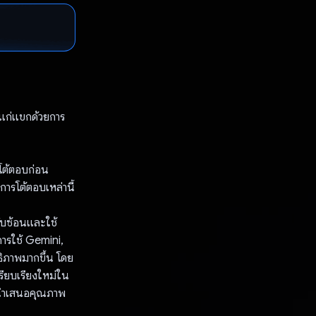
รแก่แขกด้วยการ
รโต้ตอบก่อน
มการโต้ตอบเหล่านี้
ซับซ้อนและใช้
การใช้ Gemini,
ิภาพมากขึ้น โดย
ียบเรียงใหม่ใน
การนำเสนอคุณภาพ