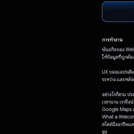
การทำงาน
พันธกิจของ Welc
ให้ข้อมูลที่ถูกต
UX ของแอปพลิเคชั
ระหว่าง และหลังกา
อย่างไรก็ตาม ปร
เวลานาน เราจึงนำ
Google Maps แล
What a Welcome
สไตล์มืออาชีพและ
สูง