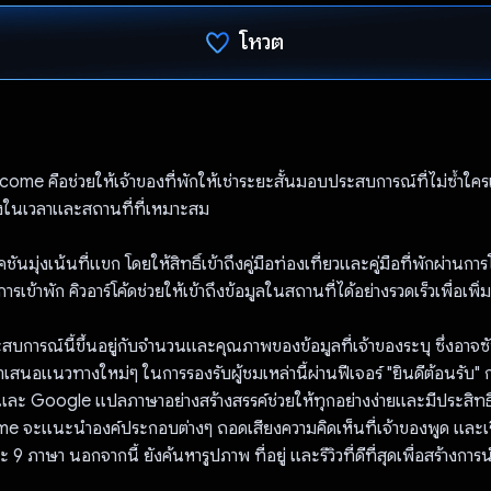
โหวต
โหวตแล้ว
ome คือช่วยให้เจ้าของที่พักให้เช่าระยะสั้นมอบประสบการณ์ที่ไม่ซ้ำใค
้องในเวลาและสถานที่ที่เหมาะสม
นมุ่งเน้นที่แขก โดยให้สิทธิ์เข้าถึงคู่มือท่องเที่ยวและคู่มือที่พักผ่านกา
รเข้าพัก คิวอาร์โค้ดช่วยให้เข้าถึงข้อมูลในสถานที่ได้อย่างรวดเร็วเพื่อเพิ่
ะสบการณ์นี้ขึ้นอยู่กับจำนวนและคุณภาพของข้อมูลที่เจ้าของระบุ ซึ่งอาจ
เสนอแนวทางใหม่ๆ ในการรองรับผู้ชมเหล่านี้ผ่านฟีเจอร์ "ยินดีต้อนรับ" 
ะ Google แปลภาษาอย่างสร้างสรรค์ช่วยให้ทุกอย่างง่ายและมีประสิทธ
 จะแนะนำองค์ประกอบต่างๆ ถอดเสียงความคิดเห็นที่เจ้าของพูด และเร
 9 ภาษา นอกจากนี้ ยังค้นหารูปภาพ ที่อยู่ และรีวิวที่ดีที่สุดเพื่อสร้าง