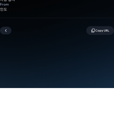
From
인도