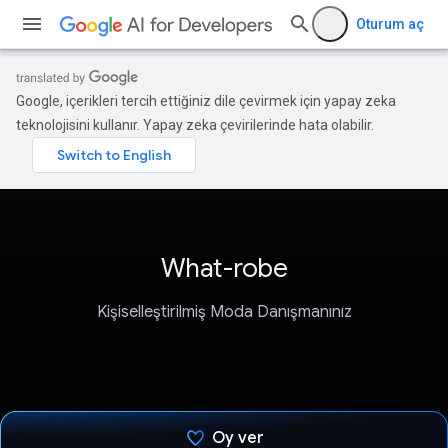
Oturum aç
Google, içerikleri tercih ettiğiniz dile çevirmek için yapay zeka
teknolojisini kullanır. Yapay zeka çevirilerinde hata olabilir.
What-robe
Kişiselleştirilmiş Moda Danışmanınız
Oy ver