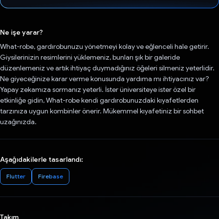
Oy verildi.
Ne işe yarar?
What-robe, gardırobunuzu yönetmeyi kolay ve eğlenceli hale getirir.
Giysilerinizin resimlerini yüklemeniz, bunları şık bir galeride
düzenlemeniz ve artık ihtiyaç duymadığınız öğeleri silmeniz yeterlidir.
Ne giyeceğinize karar verme konusunda yardıma mı ihtiyacınız var?
Yapay zekamıza sormanız yeterli. İster üniversiteye ister özel bir
etkinliğe gidin, What-robe kendi gardırobunuzdaki kıyafetlerden
tarzınıza uygun kombinler önerir. Mükemmel kıyafetiniz bir sohbet
uzağınızda.
Aşağıdakilerle tasarlandı:
Flutter
Firebase
Takım