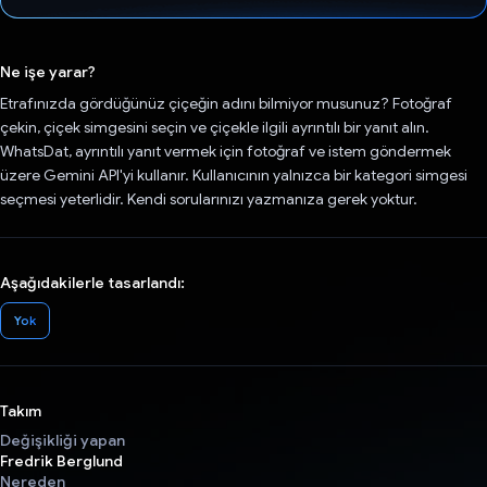
Oy verildi.
Ne işe yarar?
Etrafınızda gördüğünüz çiçeğin adını bilmiyor musunuz? Fotoğraf
çekin, çiçek simgesini seçin ve çiçekle ilgili ayrıntılı bir yanıt alın.
WhatsDat, ayrıntılı yanıt vermek için fotoğraf ve istem göndermek
üzere Gemini API'yi kullanır. Kullanıcının yalnızca bir kategori simgesi
seçmesi yeterlidir. Kendi sorularınızı yazmanıza gerek yoktur.
Aşağıdakilerle tasarlandı:
Yok
Takım
Değişikliği yapan
Fredrik Berglund
Nereden