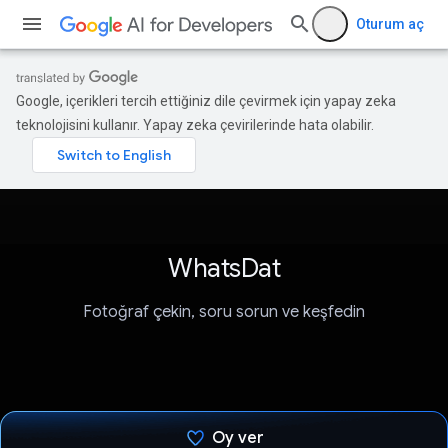
Oturum aç
Google, içerikleri tercih ettiğiniz dile çevirmek için yapay zeka
teknolojisini kullanır. Yapay zeka çevirilerinde hata olabilir.
WhatsDat
Fotoğraf çekin, soru sorun ve keşfedin
Oy ver