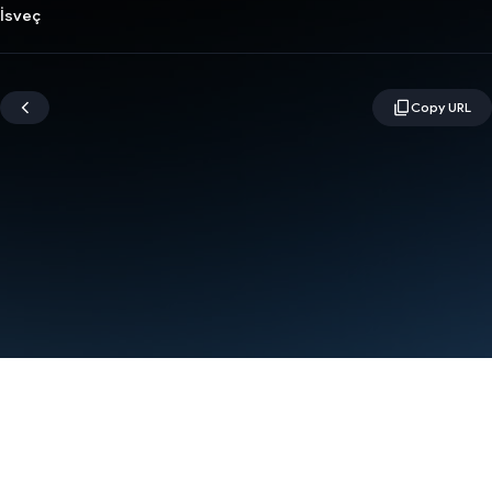
İsveç